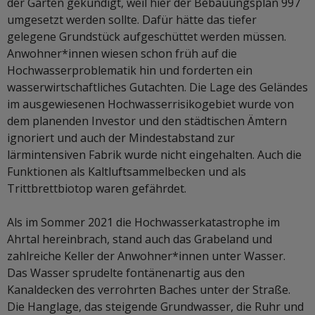
der Gärten gekündigt, weil hier der Bebauungsplan 997
umgesetzt werden sollte. Dafür hätte das tiefer
gelegene Grundstück aufgeschüttet werden müssen.
Anwohner*innen wiesen schon früh auf die
Hochwasserproblematik hin und forderten ein
wasserwirtschaftliches Gutachten. Die Lage des Geländes
im ausgewiesenen Hochwasserrisikogebiet wurde von
dem planenden Investor und den städtischen Ämtern
ignoriert und auch der Mindestabstand zur
lärmintensiven Fabrik wurde nicht eingehalten. Auch die
Funktionen als Kaltluftsammelbecken und als
Trittbrettbiotop waren gefährdet.
Als im Sommer 2021 die Hochwasserkatastrophe im
Ahrtal hereinbrach, stand auch das Grabeland und
zahlreiche Keller der Anwohner*innen unter Wasser.
Das Wasser sprudelte fontänenartig aus den
Kanaldecken des verrohrten Baches unter der Straße.
Die Hanglage, das steigende Grundwasser, die Ruhr und