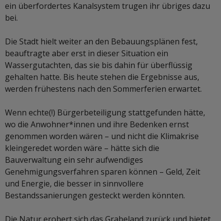
ein überfordertes Kanalsystem trugen ihr übriges dazu
bei.
Die Stadt hielt weiter an den Bebauungsplänen fest,
beauftragte aber erst in dieser Situation ein
Wassergutachten, das sie bis dahin für überflüssig
gehalten hatte. Bis heute stehen die Ergebnisse aus,
werden frühestens nach den Sommerferien erwartet.
Wenn echte(!) Bürgerbeteiligung stattgefunden hätte,
wo die Anwohner*innen und ihre Bedenken ernst
genommen worden wären – und nicht die Klimakrise
kleingeredet worden wäre – hätte sich die
Bauverwaltung ein sehr aufwendiges
Genehmigungsverfahren sparen können – Geld, Zeit
und Energie, die besser in sinnvollere
Bestandssanierungen gesteckt werden könnten.
Die Natur erobert sich das Grabeland zurück und bietet