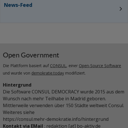
News-Feed
Open Government
Die Plattform basiert auf
CONSUL
, einer
Open-Source Software
und wurde von
demokratie.today
modifiziert.
Hintergrund
Die Software CONSUL DEMOCRACY wurde 2015 aus dem
Wunsch nach mehr Teilhabe in Madrid geboren.
Mittlerweile verwenden über 150 Städte weltweit Consul.
Weiteres siehe
https://consul.mehr-demokratie.info/hintergrund
Kontakt via EMail
: redaktion [at] bo-aktiv.de