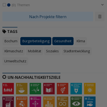
(0)
Themen
TAGS
Bochum
Bürgerbeteiligung
Gesundheit
Klima
Klimaschutz
Mobilität
Soziales
Stadtentwicklung
Umweltschutz
UN-NACHHALTIGKEITSZIELE