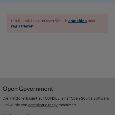
Um fortzufahren, müssen Sie sich
anmelden
oder
registrieren
.
Open Government
Die Plattform basiert auf
CONSUL
, einer
Open-Source Software
und wurde von
demokratie.today
modifiziert.