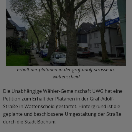
erhalt-der-platanen-in-der-graf-adolf-strasse-in-
wattenscheid
Die Unabhängige Wähler-Gemeinschaft UWG hat eine
Petition zum Erhalt der Platanen in der Graf-Adolf-
Straße in Wattenscheid gestartet. Hintergrund ist die
geplante und beschlossene Umgestaltung der Straße
durch die Stadt Bochum.